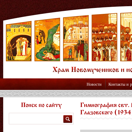
Новости
Контакты и 
Поиск по сайту
Гимнография свт. В
Глазовского (1934
Поиск