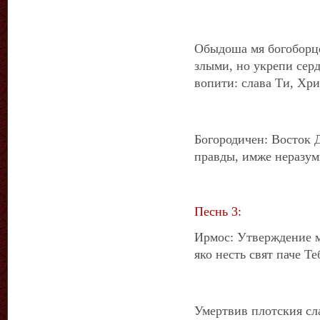
Обыдоша мя богоборце
злыми, но укрепи серд
вопити: слава Ти, Хри
Богородичен: Восток 
правды, имже неразум
Песнь 3:
Ирмос: Утверждение м
яко несть свят паче Те
Умертвив плотския сл