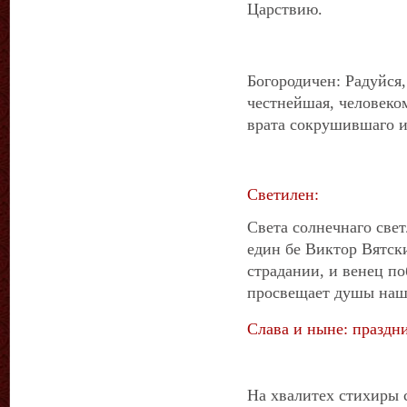
Царствию.
Богородичен: Радуйся
честнейшая, человеко
врата сокрушившаго и
Светилен:
Света солнечнаго све
един бе Виктор Вятск
страдании, и венец по
просвещает душы наш
Слава и ныне: праздни
На хвалитех стихиры с