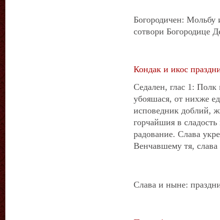
Богородичен: Мольбу 
сотвори Богородице Д
Кондак и икос праздни
Седален, глас 1: Полк
убояшася, от нихже ед
исповедник доблий, ж
горчайшия в сладость 
радование. Слава укре
Венчавшему тя, слава
Слава и ныне: праздни