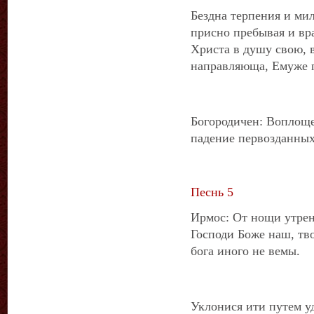
Бездна терпения и мил
присно пребывая и вр
Христа в душу свою, 
направляюща, Емуже пе
Богородичен: Воплоще
падение первозданных
Песнь 5
Ирмос: От нощи утрен
Господи Боже наш, тво
бога иного не вемы.
Уклонися ити путем 