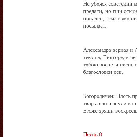
Не убояся советский 
предати, но тщи отыде
попален, темже яко н
посылает.
Александра верная и 
текоша, Викторе, в че
тобою воспети песнь 
благословен еси.
Богородичен: Плоть пр
тварь всю и земли кон
Егоже зрящи воскресша
Песнь 8