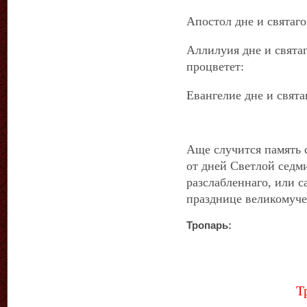
Апостол дне и святаго
Аллилуия дне и святаг
процветет:
Евангелие дне и свята
Аще случится память 
от дней Светлой седм
разслабленнаго, или с
празднице великомуче
Тропарь:
Т