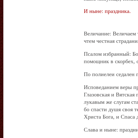
И ныне: праздника.
Величание: Величаем 
чтем честная страдани
Псалом избранный: Бо
помощник в скорбех, 
По полиелеи седален г
Исповеданием веры пр
Глазовская и Вятская 
лукавым же слугам ст
бо спасти душя своя т
Христа Бога, и Спаса
Слава и ныне: праздн