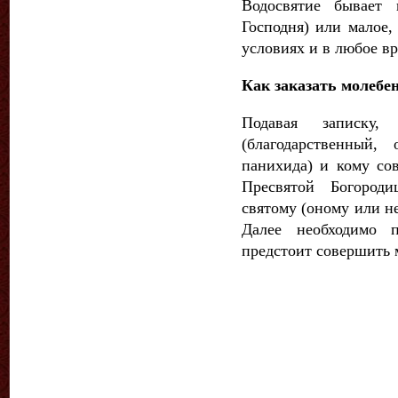
Водосвятие бывает 
Господня) или малое,
условиях и в любое в
Как заказать молебе
Подавая записку,
(благодарственный
панихида) и кому сов
Пресвятой Богороди
святому (оному или не
Далее необходимо п
предстоит совершить 