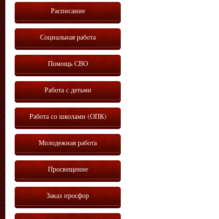
Расписание
Социальная работа
Помощь СВО
Работа с детьми
Работа со школами (ОПК)
Молодежная работа
Просвещение
Заказ просфор