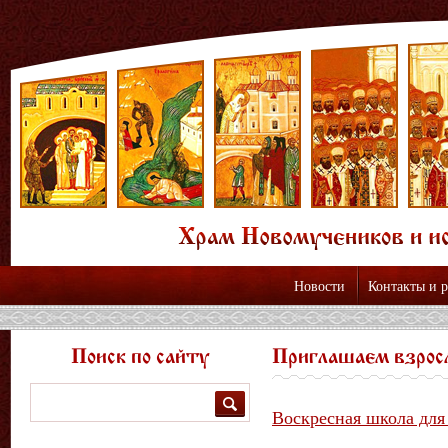
Новости
Контакты и 
Поиск по сайту
Приглашаем взрос
Поиск
Воскресная школа для