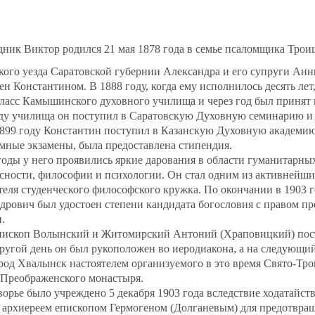
ник Виктор родился 21 мая 1878 года в семье псаломщика Трои
ого уезда Саратовской губернии Александра и его супруги Ан
н Константином. В 1888 году, когда ему исполнилось десять лет,
ласс Камышинского духовного училища и через год был принят 
оду училища он поступил в Саратовскую Духовную семинарию и 
1899 году Константин поступил в Казанскую Духовную академию
ные экзамены, была предоставлена стипендия.
годы у него проявились яркие дарования в области гуманитарных
сности, философии и психологии. Он стал одним из активнейши
еля студенческого философского кружка. По окончании в 1903 
рович был удостоен степени кандидата богословия с правом пр
.
епископ Волынский и Житомирский Антоний (Храповицкий) пост
ругой день он был рукоположен во иеродиакона, а на следующий
ород Хвалынск настоятелем организуемого в это время Свято‐Тр
‐Преображенского монастыря.
орье было учреждено 5 декабря 1903 года вследствие ходатайств
 архиереем епископом Гермогеном (Долганевым) для предотвра