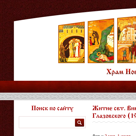
Поиск по сайту
Житие свт. Викт
Глазовского (1
Поиск