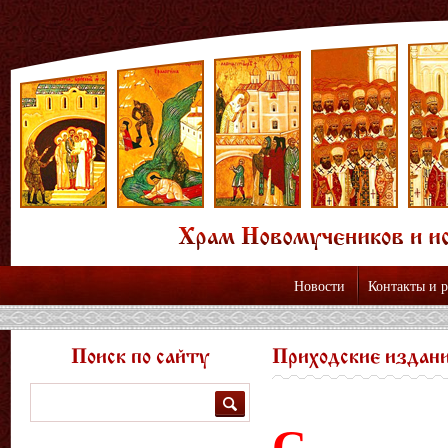
Новости
Контакты и 
Поиск по сайту
Приходские издан
Поиск
С