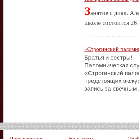
З
анятие с диак. А
школе состоится 26
«Строгинский паломн
Братья и сестры!
Паломническая сл
«Строгинский пало
предстоящих экску
запись за свечным
Просвещение
Наш храм
Тре