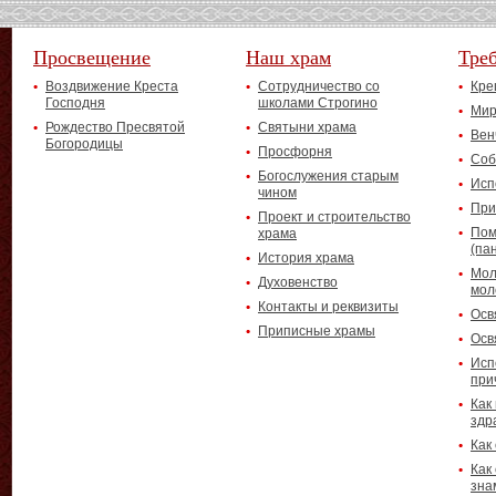
Просвещение
Наш храм
Тре
Воздвижение Креста
Сотрудничество со
Кре
Господня
школами Строгино
Мир
Рождество Пресвятой
Святыни храма
Вен
Богородицы
Просфорня
Соб
Богослужения старым
Исп
чином
При
Проект и строительство
Пом
храма
(па
История храма
Мол
Духовенство
мол
Контакты и реквизиты
Осв
Приписные храмы
Осв
Исп
при
Как
здр
Как
Как
зна