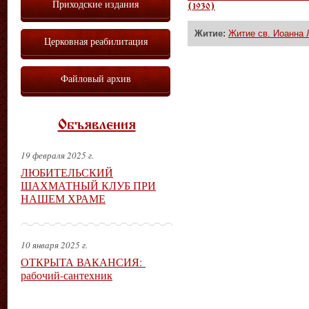
Приходские издания
(1930)
Житие:
Житие св. Иоанна Л
Церковная реабилитация
Файловый архив
Объявления
19 февраля 2025 г.
ЛЮБИТЕЛЬСКИЙ
ШАХМАТНЫЙ КЛУБ ПРИ
НАШЕМ ХРАМЕ
10 января 2025 г.
ОТКРЫТА ВАКАНСИЯ:
рабочий-сантехник