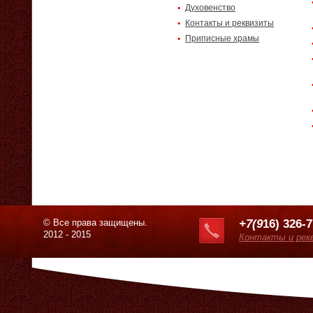
Духовенство
Контакты и реквизиты
Приписные храмы
© Все права защищены.
+7(9
16) 326-
2012 - 2015
Контакты и рек