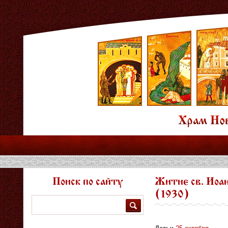
Поиск по сайту
Житие св. Иоан
(1930)
Поиск