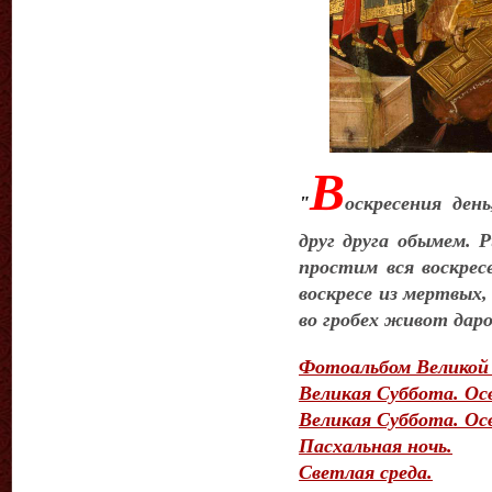
В
"
оскресения ден
друг друга обымем. 
простим вся воскрес
воскресе из мертвых
во гробех живот дар
Фотоальбом Великой
Великая Суббота. Ос
Великая Суббота. Ос
Пасхальная ночь
.
Светлая среда.