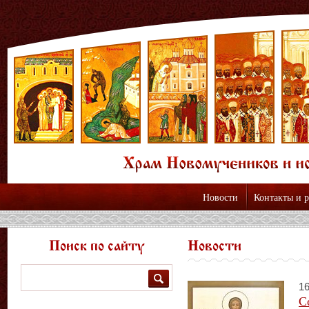
Новости
Контакты и 
Поиск по сайту
Новости
Поиск
16
С