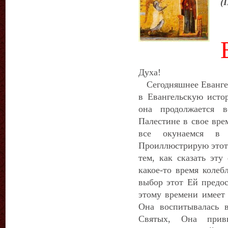
(
Духа!
Сегодняшнее Евангель
в Евангельскую истор
она продолжается 
Палестине в свое вре
все окунаемся в
Проиллюстрирую этот 
тем, как сказать эту
какое-то время колеб
выбор этот Ей предо
этому времени имеет
Она воспитывалась 
Святых, Она прив