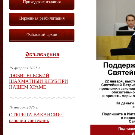
Приходские издания
Церковная реабилитация
Файловый архив
Объявления
19 февраля 2025 г.
ЛЮБИТЕЛЬСКИЙ
ШАХМАТНЫЙ КЛУБ ПРИ
НАШЕМ ХРАМЕ
10 января 2025 г.
ОТКРЫТА ВАКАНСИЯ:
рабочий-сантехник