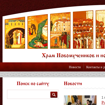
Новости
Контакты и 
Поиск по сайту
Новости
Поиск
1 
Р