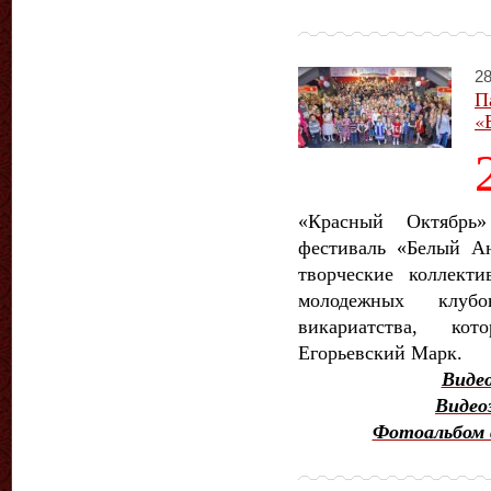
28
П
«
«Красный Октябрь»
фестиваль «Белый Ан
творческие коллект
молодежных клубо
викариатства, кот
Егорьевский Марк.
Виде
Видео
Фотоальбом 