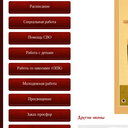
Расписание
Социальная работа
Помощь СВО
Работа с детьми
Работа со школами (ОПК)
Молодежная работа
Просвещение
Заказ просфор
Другие иконы