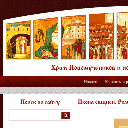
Новости
Контакты и 
Поиск по сайту
Икона свщисп. Ро
Поиск