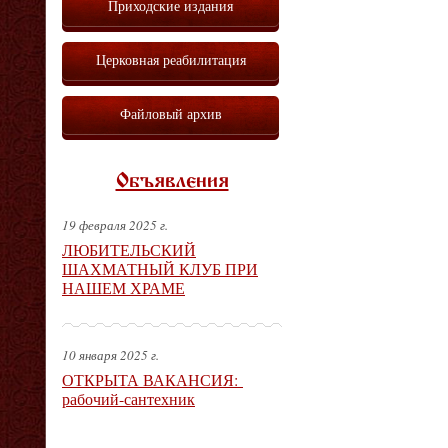
Приходские издания
Церковная реабилитация
Файловый архив
Объявления
19 февраля 2025 г.
ЛЮБИТЕЛЬСКИЙ
ШАХМАТНЫЙ КЛУБ ПРИ
НАШЕМ ХРАМЕ
10 января 2025 г.
ОТКРЫТА ВАКАНСИЯ:
рабочий-сантехник