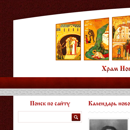
Поиск по сайту
Календарь нов
Поиск