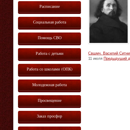
Расписание
Социальная работа
Помощь СВО
Работа с детьми
Свщмч. Василий Ситни
11 июля
Предыдущий д
Работа со школами (ОПК)
Молодежная работа
Просвещение
Заказ просфор