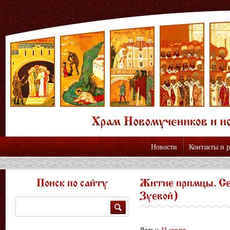
Новости
Контакты и 
Поиск по сайту
Житие прпмцы. Се
Зуевой)
Поиск