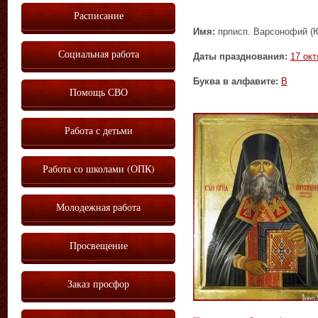
Расписание
Имя:
прписп. Варсонофий (
Социальная работа
Даты празднования:
17 окт
Буква в алфавите:
В
Помощь СВО
Работа с детьми
Работа со школами (ОПК)
Молодежная работа
Просвещение
Заказ просфор