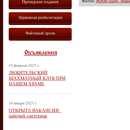
Житие:
Житие сщмч. Иоан
Приходские издания
Церковная реабилитация
Файловый архив
Объявления
19 февраля 2025 г.
ЛЮБИТЕЛЬСКИЙ
ШАХМАТНЫЙ КЛУБ ПРИ
НАШЕМ ХРАМЕ
10 января 2025 г.
ОТКРЫТА ВАКАНСИЯ:
рабочий-сантехник