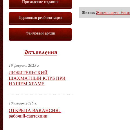
Приходские издания
Житие:
Житие сщмч. Евген
Церковная реабилитация
Файловый архив
Объявления
19 февраля 2025 г.
ЛЮБИТЕЛЬСКИЙ
ШАХМАТНЫЙ КЛУБ ПРИ
НАШЕМ ХРАМЕ
10 января 2025 г.
ОТКРЫТА ВАКАНСИЯ:
рабочий-сантехник