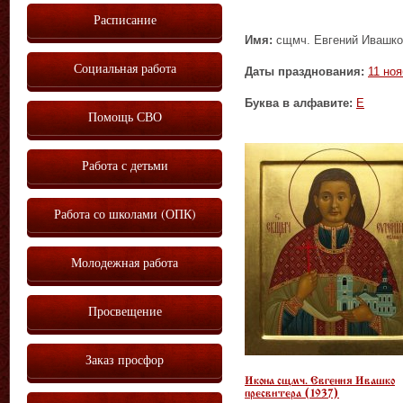
Расписание
Имя:
сщмч. Евгений Ивашко 
Социальная работа
Даты празднования:
11 но
Буква в алфавите:
Е
Помощь СВО
Работа с детьми
Работа со школами (ОПК)
Молодежная работа
Просвещение
Заказ просфор
Икона сщмч. Евгения Ивашко
пресвитера (1937)