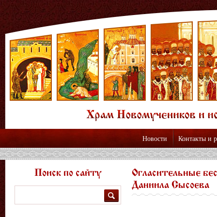
Новости
Контакты и 
Поиск по сайту
Огласительные бе
Даниила Сысоева
Поиск