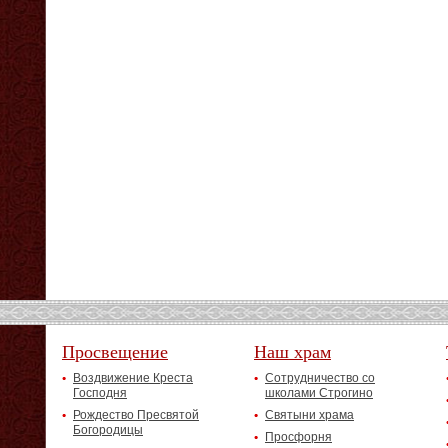
Просвещение
Наш храм
Воздвижение Креста
Сотрудничество со
Господня
школами Строгино
Рождество Пресвятой
Святыни храма
Богородицы
Просфорня