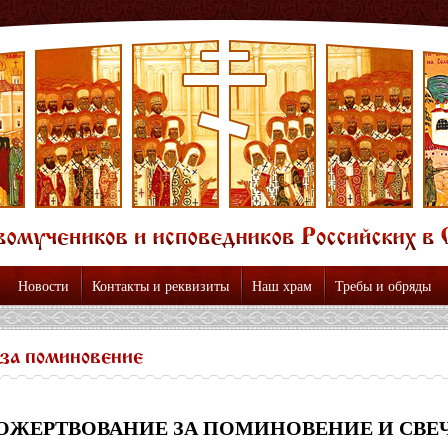
Новости
Контакты и реквизиты
Наш храм
Требы и обряды
за поминовение
ОЖЕРТВОВАНИЕ ЗА ПОМИНОВЕНИЕ И СВЕ