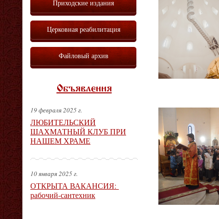
Приходские издания
Церковная реабилитация
Файловый архив
Объявления
19 февраля 2025 г.
ЛЮБИТЕЛЬСКИЙ
ШАХМАТНЫЙ КЛУБ ПРИ
НАШЕМ ХРАМЕ
10 января 2025 г.
ОТКРЫТА ВАКАНСИЯ:
рабочий-сантехник