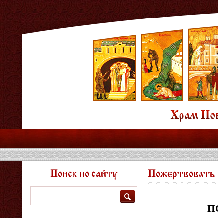
Поиск по сайту
Пожертвовать 
Поиск
П