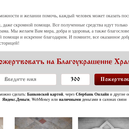
можности и желании помочь, каждый человек может оказать по
 даже скромной помощи. Все полученные средства идут только 
ама. Мы желаем Вам мира, добра и здоровья, а также благослов
 помощи и искренне благодарим. И помните, все оказанное доб
 сторицей!
ожертвовать на Благоукрашение Хра
Банковской картой
Сбербанк Онлайн
можно сделать:
, через
и другие о
Яндекс.Деньги
наличными
, WebMoney или
деньгами в салонах связи