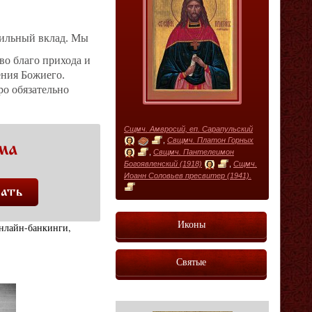
сильный вклад. Мы
во благо прихода и
ения Божиего.
ро обязательно
Сщмч. Амвросий, еп. Сарапульский
,
Свщмч. Платон Горных
ма
,
Свщмч. Пантелеимон
Богоявленский (1918)
,
Сщмч.
Иоанн Соловьев пресвитер (1941).
Иконы
нлайн-банкинги,
Святые