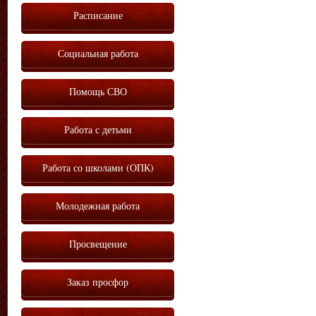
Расписание
Социальная работа
Помощь СВО
Работа с детьми
Работа со школами (ОПК)
Молодежная работа
Просвещение
Заказ просфор