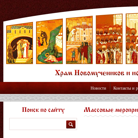
Новости
Контакты и 
Поиск по сайту
Массовые меропр
Поиск