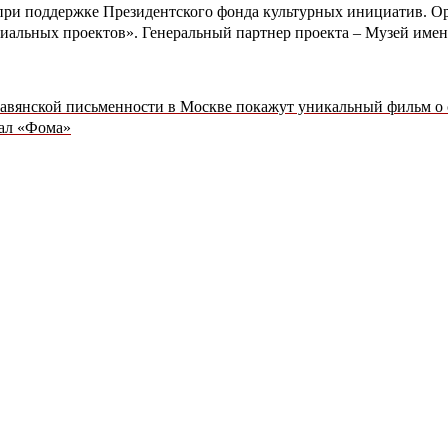
 при поддержке Президентского фонда культурных инициатив. О
иальных проектов». Генеральный партнер проекта – Музей имен
лавянской письменности в Москве покажут уникальный фильм о с
ал «Фома»