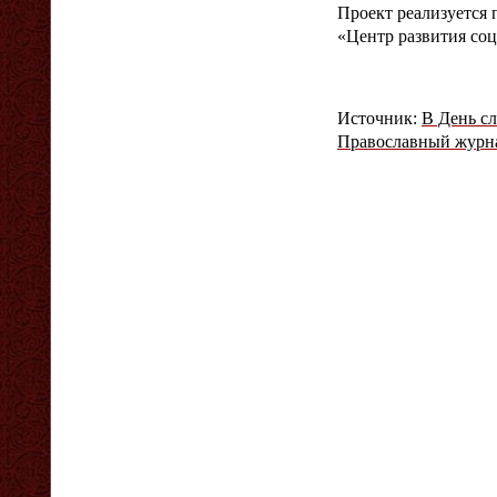
Проект реализуется
«Центр развития соц
Источник:
В День с
Православный журн