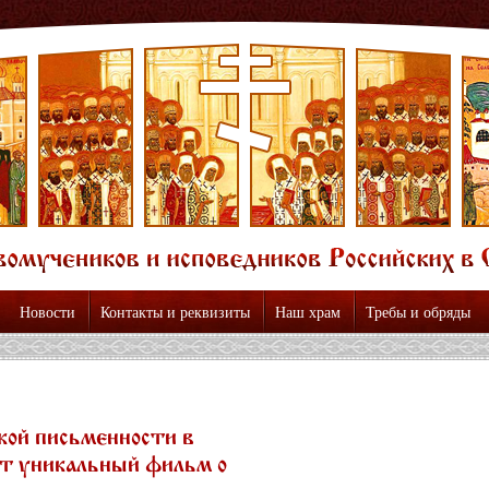
Новости
Контакты и реквизиты
Наш храм
Требы и обряды
кой письменности в
т уникальный фильм о