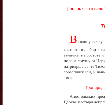
Тропарь святителю 
Т
В
годину тяжкую
святости и любви Бог
величие, в простоте и
положил душу за Церк
патриарше святе Тихо
сораспялся еси, и нын
Твою.
Тропарь, 
Апостольских преда
Церкве пастыря добра