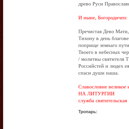
древо Руси Правосла
И ныне, Богородичен:
Пречистая Дево Мати,
Тихону в день благове
поприще земнаго пути 
Твоего в небесных чер
/ молитвы святителя Т
Российстей и людех ея
спаси души наша.
Славословие великое 
НА ЛИТУРГИИ
служба святительская
Тропарь: