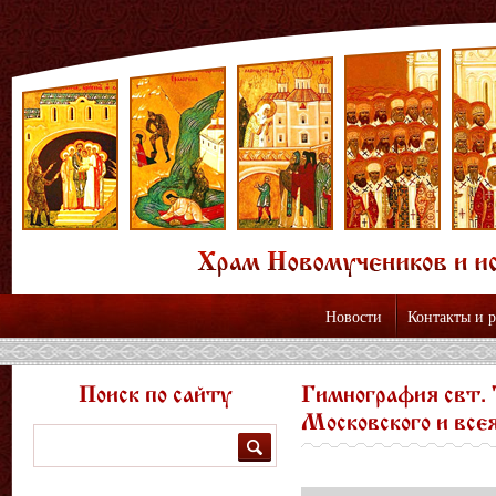
Новости
Контакты и 
Поиск по сайту
Гимнография свт. 
Московского и все
Поиск