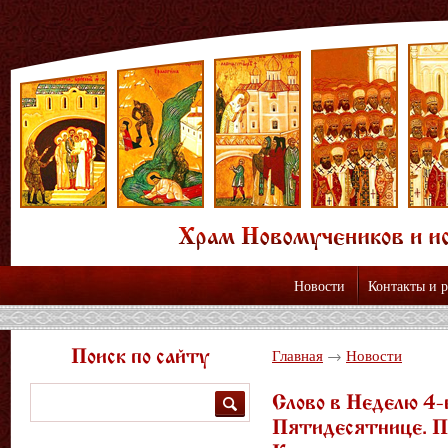
Новости
Контакты и 
Вы здесь
Главная
→
Новости
Поиск по сайту
Слово в Неделю 4-
Поиск
Пятидесятнице. П