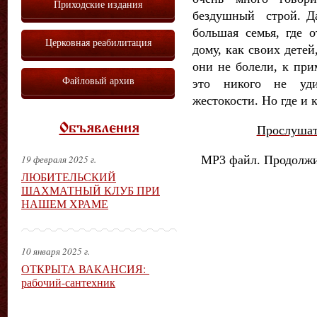
Приходские издания
бездушный строй. Да
большая семья, где о
Церковная реабилитация
дому, как своих детей
они не болели, к при
Файловый архив
это никого не уд
жестокости. Но где и 
Объявления
Прослушат
МР3 файл. Продолжи
19 февраля 2025 г.
ЛЮБИТЕЛЬСКИЙ
ШАХМАТНЫЙ КЛУБ ПРИ
НАШЕМ ХРАМЕ
10 января 2025 г.
ОТКРЫТА ВАКАНСИЯ:
рабочий-сантехник