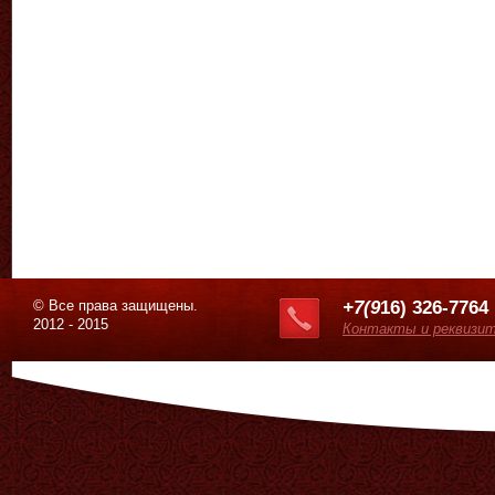
© Все права защищены.
+7(9
16) 326-7764
2012 - 2015
Контакты и реквизи