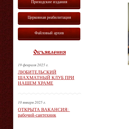
Приходские издания
Церковная реабилитация
Файловый архив
Объявления
19 февраля 2025 г.
ЛЮБИТЕЛЬСКИЙ
ШАХМАТНЫЙ КЛУБ ПРИ
НАШЕМ ХРАМЕ
10 января 2025 г.
ОТКРЫТА ВАКАНСИЯ:
рабочий-сантехник