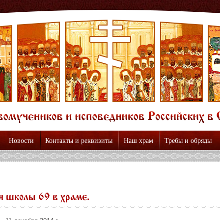
Новости
Контакты и реквизиты
Наш храм
Требы и обряды
 школы 69 в храме.