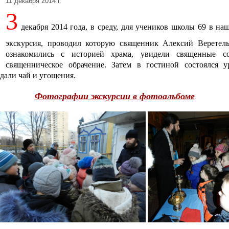
11 декабря 2014 г.
3
декабря 2014 года, в среду, для учеников школы 69 в на
экскурсия, проводил которую священник Алексий Веретель
ознакомились с историей храма, увидели священные с
священническое обрачение. Затем в гостиной состоялся у
дали чай и угощения.
Фотографии экскурсии в фотоальбоме