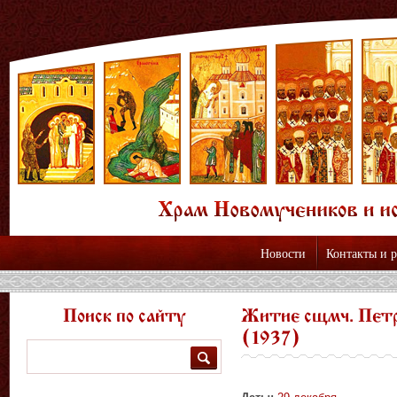
Новости
Контакты и 
Поиск по сайту
Житие сщмч. Петр
(1937)
Поиск