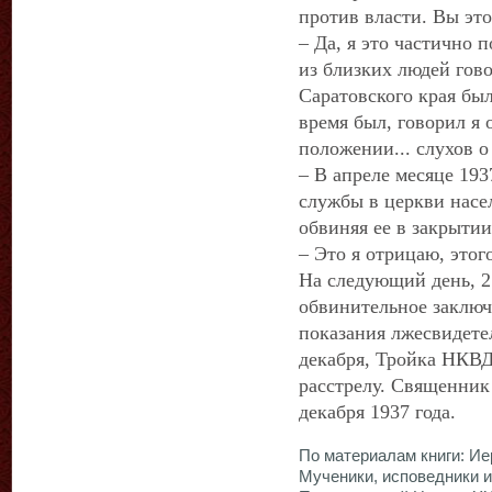
против власти. Вы эт
– Да, я это частично 
из близких людей гово
Саратовского края был 
время был, говорил я 
положении... слухов о
– В апреле месяце 193
службы в церкви насе
обвиняя ее в закрыти
– Это я отрицаю, этого
На следующий день, 21
обвинительное заключ
показания лжесвидетел
декабря, Тройка НКВД
расстрелу. Священник
декабря 1937 года.
По материалам книги: И
Мученики, исповедники и