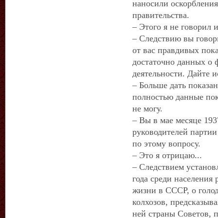
наносили оскорбления
правительства.
– Этого я не говорил
– Следствию вы говори
от вас правдивых пока
достаточно данных о
деятельности. Дайте 
– Больше дать показа
полностью данные пок
не могу.
– Вы в мае месяце 19
руководителей партии
по этому вопросу.
– Это я отрицаю...
– Следствием установл
года среди населения 
жизни в СССР, о голод
колхозов, предсказыва
ней страны Советов, 