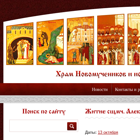
Новости
Контакты и 
Поиск по сайту
Житие сщмч. Алек
Поиск
Даты:
13 октября