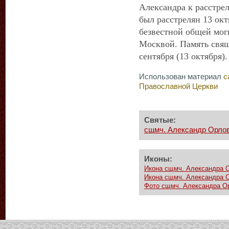
Александра к расстре
был расстрелян 13 окт
безвестной общей мог
Москвой. Память свя
сентября (13 октября).
Использован материал
с
Православной Церкви
Святые:
сщмч. Александр Орло
Иконы:
Икона сщмч. Александра 
Икона сщмч. Александра 
Фото сщмч. Александра О