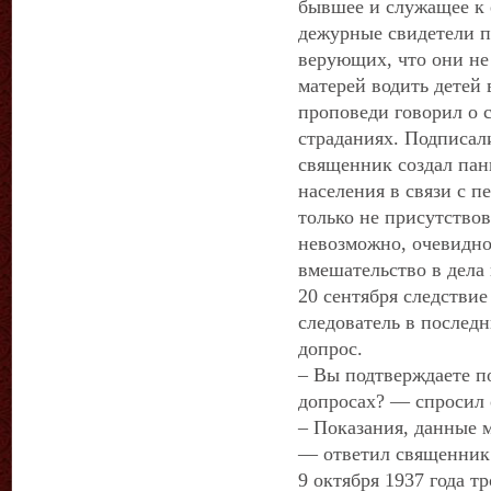
бывшее и служащее к
дежурные свидетели п
верующих, что они не
матерей водить детей 
проповеди говорил о 
страданиях. Подписали
священник создал пан
населения в связи с п
только не присутствов
невозможно, очевидно 
вмешательство в дела
20 сентября следствие
следователь в послед
допрос.
– Вы подтверждаете п
допросах? — спросил
– Показания, данные 
— ответил священник
9 октября 1937 года 