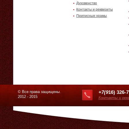
Духовенство
Контакты и реквизиты
Приписные храмы
© Все права защищены.
+7(9
16) 326-
2012 - 2015
Контакты и рек