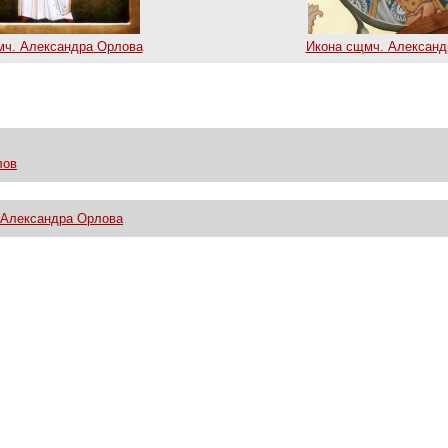
мч. Александра Орлова
Икона сщмч. Александ
лов
 Александра Орлова