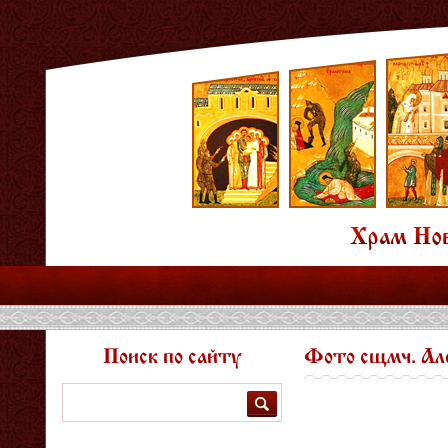
Поиск по сайту
Фото сщмч. Ал
Поиск