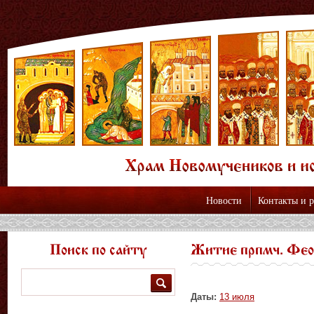
Новости
Контакты и 
Поиск по сайту
Житие прпмч. Фео
Поиск
Даты:
13 июля