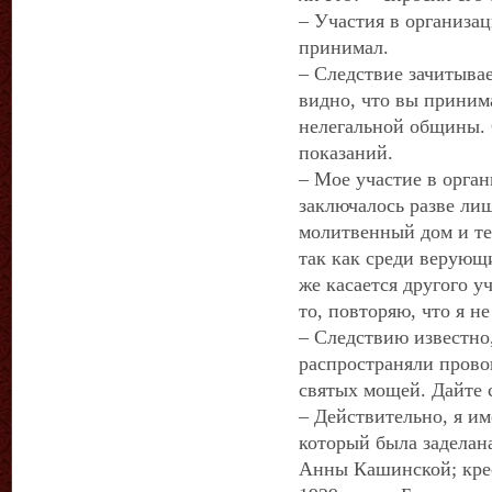
– Участия в организац
принимал.
– Следствие зачитывае
видно, что вы приним
нелегальной общины. 
показаний.
– Мое участие в орга
заключалось разве лиш
молитвенный дом и те
так как среди верующи
же касается другого у
то, повторяю, что я н
– Следствию известно
распространяли прово
святых мощей. Дайте 
– Действительно, я им
который была заделан
Анны Кашинской; крес