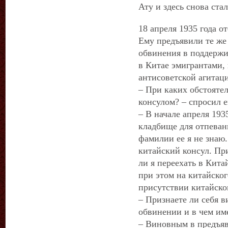
Ату и здесь снова ста
18 апреля 1935 года о
Ему предъявили те же
обвинения в поддерж
в Китае эмигрантами,
антисоветской агитац
– При каких обстояте
консулом? – спросил е
– В начале апреля 193
кладбище для отпеван
фамилии ее я не знаю
китайский консул. Пр
ли я переехать в Кита
при этом на китайског
присутствии китайско
– Признаете ли себя 
обвинении и в чем и
– Виновным в предъя