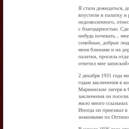
Я стала дожидаться, д
впустили в палатку и
недозволенного, отнес
с благодарностью. Сде
нибудь ночевать... мн
семейные, добрые люд
меня блинами и на дор
палатки, просила отда
ответил мне запиской»
2 декабря 1931 года м
годам заключения в ко
Мариинские лагеря в 
заключения он поселил
жило много ссыльных 
Иногда он приезжал в 
знакомыми по Оптино