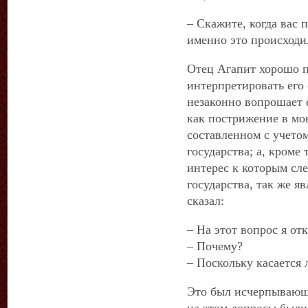
– Скажите, когда вас 
именно это происходи
Отец Агапит хорошо п
интерпретировать его 
незаконно вопрошает е
как пострижение в мон
составленном с учетом
государства; а, кроме 
интерес к которым сле
государства, так же я
сказал:
– На этот вопрос я от
– Почему?
– Поскольку касается
Это был исчерпывающи