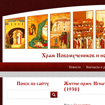
Новости
Контакты и 
Поиск по сайту
Житие прмч. Игна
(1938)
Поиск