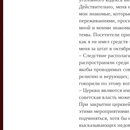
Действительно, меня 
мои знакомые, которы
переживаниями, проси
мной и моими знаком
темы. Посетители при
как я не имел средст
меня за штат в октябре
– Следствие располаг
распространяли среди
якобы проводимых сов
религию и верующих; 
говорили по этому воп
– Церкви являются им
советская власть може
При закрытии церкве
этими мероприятиями 
подчиняться, хотя бы
высказывающих недов