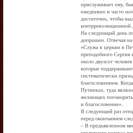
прислуживает ему, быв
ежедневно и часто ноч
достаточно, чтобы вы
контрреволюционной 
На следующий день по
допрошен. Отвечая на 
«Служа в церкви в Пе
преподобного Сергия 
около двухсот человек
которые поддерживают
систематически приход
благословением. Когда
Путинках, туда являл
желающих поговорить 
и благословение».
В следующий раз отец
перед окончанием сле
– В предъявленном мн
уголовного кодекса в