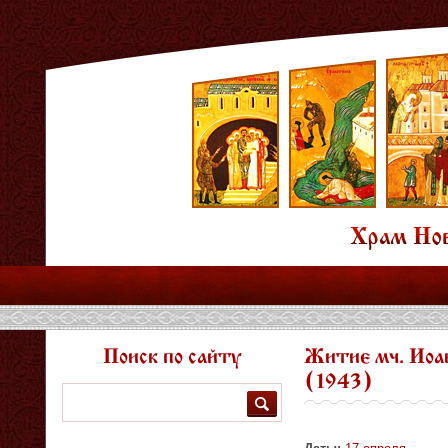
Поиск по сайту
Житие мч. Иоа
(1943)
Поиск