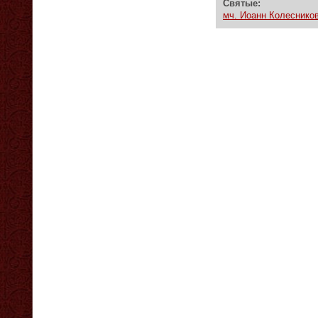
Святые:
мч. Иоанн Колесников