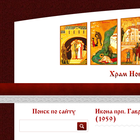
Поиск по сайту
Икона прп. Гав
(1959)
Поиск