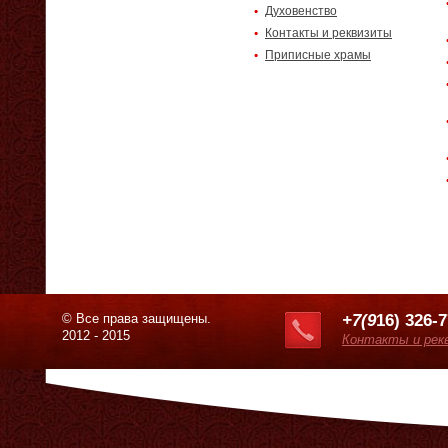
Духовенство
Контакты и реквизиты
Приписные храмы
© Все права защищены.
+7(9
16) 326-
2012 - 2015
Контакты и рек