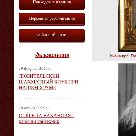
Приходские издания
Церковная реабилитация
Файловый архив
Объявления
Икона прп. Га
19 февраля 2025 г.
ЛЮБИТЕЛЬСКИЙ
ШАХМАТНЫЙ КЛУБ ПРИ
НАШЕМ ХРАМЕ
10 января 2025 г.
ОТКРЫТА ВАКАНСИЯ:
рабочий-сантехник