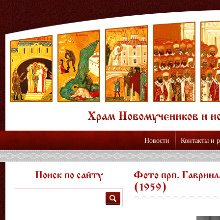
Новости
Контакты и 
Поиск по сайту
Фото прп. Гавриил
(1959)
Поиск