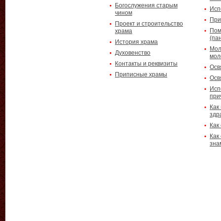
Богослужения старым
Исп
чином
При
Проект и строительство
Пом
храма
(па
История храма
Мол
Духовенство
мол
Контакты и реквизиты
Осв
Приписные храмы
Осв
Исп
при
Как
здр
Как
Как
зна