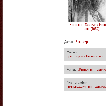
Фото прп. Гавриила Иго
исп. (1959)
Даты:
18 октября
Святые:
прп. Гавриил Игошкин исп. 
Житие:
Житие прп. Гавриил
Гимнография:
Гимнография прп. Гавриила