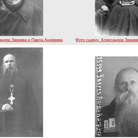
андра Зверева и Павла Андреева
Фото сщмчч. Александра Зверев