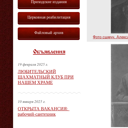
Приходские издания
Церковная реабилитация
Файловый архив
Фото сщмчч. Алекс
Объявления
19 февраля 2025 г.
ЛЮБИТЕЛЬСКИЙ
ШАХМАТНЫЙ КЛУБ ПРИ
НАШЕМ ХРАМЕ
10 января 2025 г.
ОТКРЫТА ВАКАНСИЯ:
рабочий-сантехник