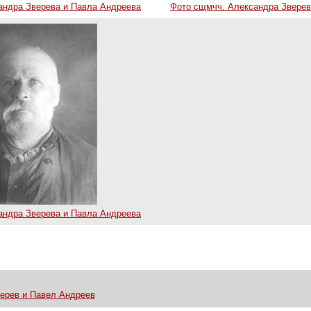
андра Зверева и Павла Андреева
Фото сщмчч. Александра Зверев
андра Зверева и Павла Андреева
ерев и Павел Андреев