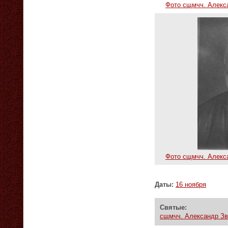
Фото сщмчч. Алекс
Фото сщмчч. Алекс
Даты:
16 ноября
Святые:
сщмчч. Александр Зв