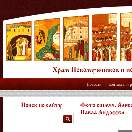
Новости
Контакты и 
Поиск по сайту
Фото сщмчч. Алекс
Павла Андреева
Поиск