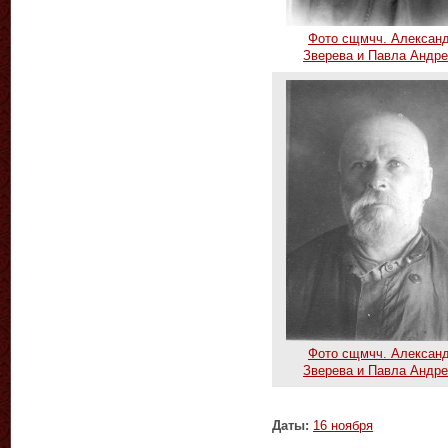
Фото сщмчч. Алексан
Зверева и Павла Андр
Фото сщмчч. Алексан
Зверева и Павла Андр
Даты:
16 ноября