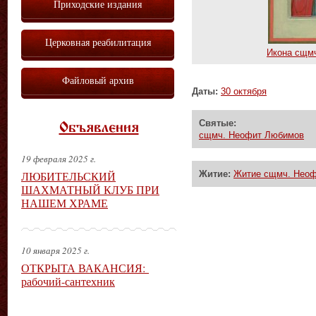
Приходские издания
Церковная реабилитация
Икона сщм
Файловый архив
Даты:
30 октября
Святые:
Объявления
сщмч. Неофит Любимов
19 февраля 2025 г.
ЛЮБИТЕЛЬСКИЙ
Житие:
Житие сщмч. Нео
ШАХМАТНЫЙ КЛУБ ПРИ
НАШЕМ ХРАМЕ
10 января 2025 г.
ОТКРЫТА ВАКАНСИЯ:
рабочий-сантехник