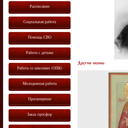
Расписание
Социальная работа
Помощь СВО
Работа с детьми
Другие иконы
Работа со школами (ОПК)
Молодежная работа
Просвещение
Заказ просфор