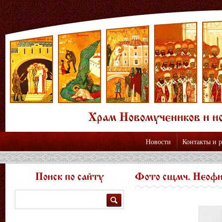
Новости
Контакты и 
Поиск по сайту
Фото сщмч. Неоф
Поиск