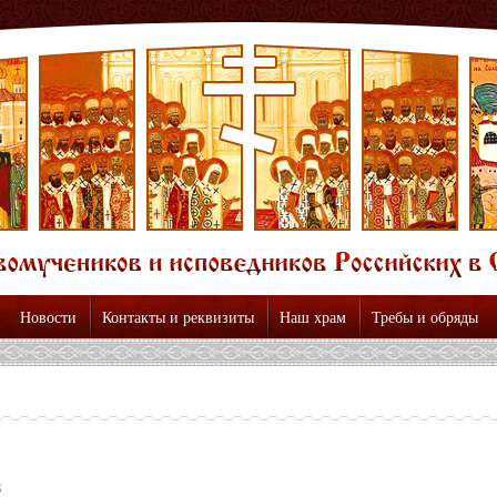
Новости
Контакты и реквизиты
Наш храм
Требы и обряды
3