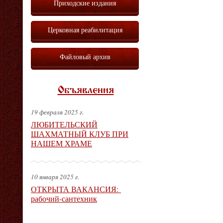
Приходские издания
Церковная реабилитация
Файловый архив
Объявления
19 февраля 2025 г.
ЛЮБИТЕЛЬСКИЙ
ШАХМАТНЫЙ КЛУБ ПРИ
НАШЕМ ХРАМЕ
10 января 2025 г.
ОТКРЫТА ВАКАНСИЯ:
рабочий-сантехник