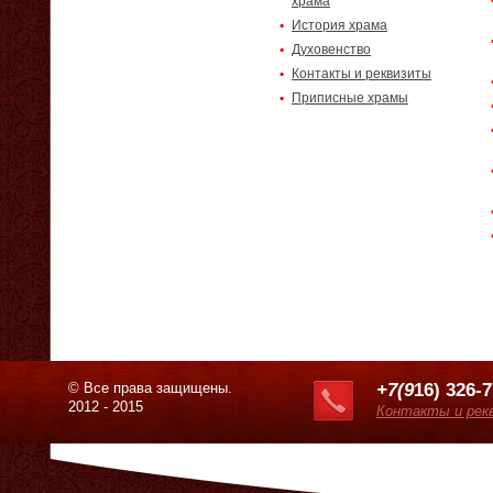
храма
История храма
Духовенство
Контакты и реквизиты
Приписные храмы
© Все права защищены.
+7(9
16) 326-
2012 - 2015
Контакты и рек