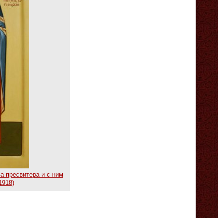
а пресвитера и с ним
1918)