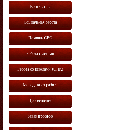
Расписание
Социальная работа
Помощь СВО
Работа с детьми
Работа со школами (ОПК)
Молодежная работа
Просвещение
Заказ просфор