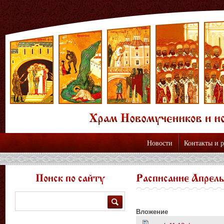
Новости
Контакты и 
Поиск по сайту
Расписание Апрель
Поиск
Вложение