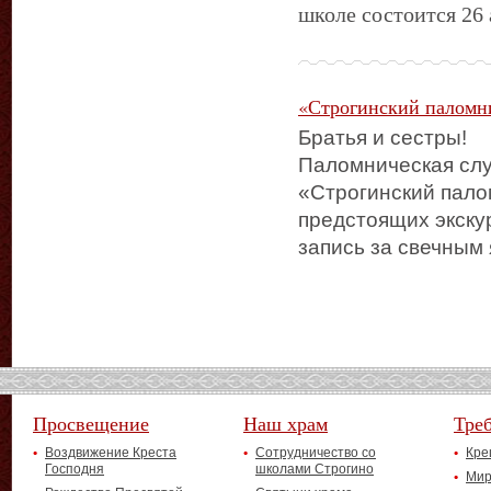
школе состоится 26
«Строгинский паломн
Братья и сестры!
Паломническая сл
«Строгинский пало
предстоящих экску
запись за свечным
Просвещение
Наш храм
Тре
Воздвижение Креста
Сотрудничество со
Кре
Господня
школами Строгино
Мир