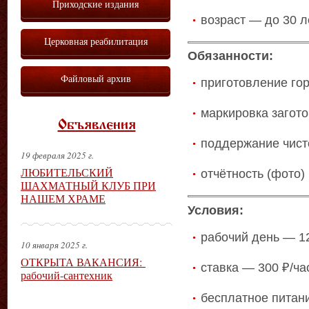
Приходские издания
возраст — до 30 л
Церковная реабилитация
Обязанности:
Файловый архив
приготовление гор
маркировка загото
Объявления
поддержание чист
19 февраля 2025 г.
ЛЮБИТЕЛЬСКИЙ
отчётность (фото)
ШАХМАТНЫЙ КЛУБ ПРИ
НАШЕМ ХРАМЕ
Условия:
рабочий день — 1
10 января 2025 г.
ОТКРЫТА ВАКАНСИЯ:
ставка — 300 ₽/ча
рабочий-сантехник
бесплатное питан