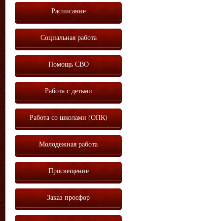
Расписание
Социальная работа
Помощь СВО
Работа с детьми
Работа со школами (ОПК)
Молодежная работа
Просвещение
Заказ просфор