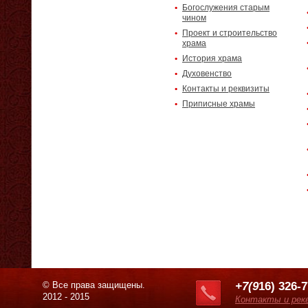
Богослужения старым
чином
Проект и строительство
храма
История храма
Духовенство
Контакты и реквизиты
Приписные храмы
© Все права защищены.
+7(9
16) 326-
2012 - 2015
Контакты и рек