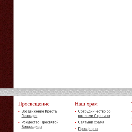
Просвещение
Наш храм
Воздвижение Креста
Сотрудничество со
Господня
школами Строгино
Рождество Пресвятой
Святыни храма
Богородицы
Просфорня