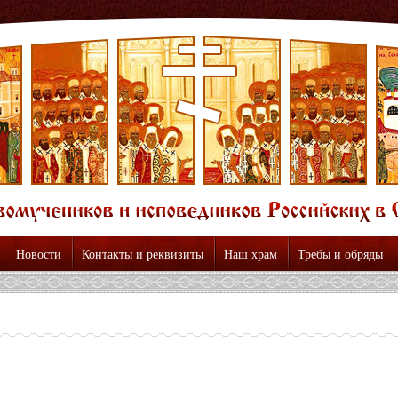
Новости
Контакты и реквизиты
Наш храм
Требы и обряды