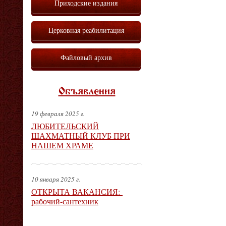
Приходские издания
Церковная реабилитация
Файловый архив
Объявления
19 февраля 2025 г.
ЛЮБИТЕЛЬСКИЙ
ШАХМАТНЫЙ КЛУБ ПРИ
НАШЕМ ХРАМЕ
10 января 2025 г.
ОТКРЫТА ВАКАНСИЯ:
рабочий-сантехник