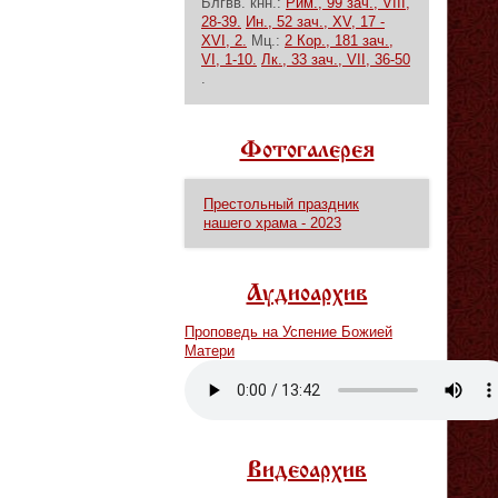
Блгвв. кнн.:
Рим., 99 зач., VIII,
28-39.
Ин., 52 зач., XV, 17 -
XVI, 2.
Мц.:
2 Кор., 181 зач.,
VI, 1-10.
Лк., 33 зач., VII, 36-50
.
Фотогалерея
Престольный праздник
нашего храма - 2023
Аудиоархив
Проповедь на Успение Божией
Матери
Vm
P
Видеоархив