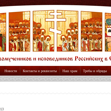
Новости
Контакты и реквизиты
Наш храм
Требы и обряды
013