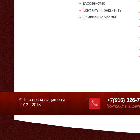
Духовенство
Контакты и реквизиты
Приписные храмы
© Все права защищены.
+7(9
16) 326-
2012 - 2015
Контакты и рек