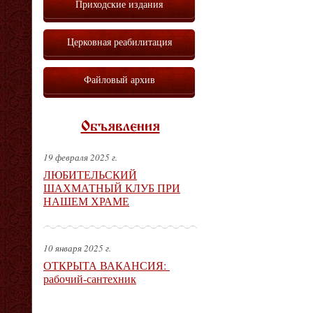
Приходские издания
Церковная реабилитация
Файловый архив
Объявления
19 февраля 2025 г.
ЛЮБИТЕЛЬСКИЙ
ШАХМАТНЫЙ КЛУБ ПРИ
НАШЕМ ХРАМЕ
10 января 2025 г.
ОТКРЫТА ВАКАНСИЯ:
рабочий-сантехник