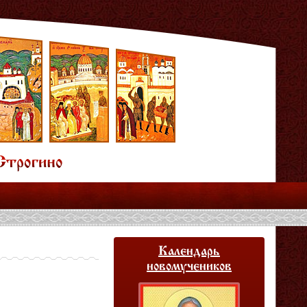
Календарь
новомучеников