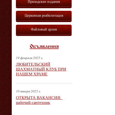
Приходские издания
Церковная реабилитация
Файловый архив
Объявления
19 февраля 2025 г.
ЛЮБИТЕЛЬСКИЙ
ШАХМАТНЫЙ КЛУБ ПРИ
НАШЕМ ХРАМЕ
10 января 2025 г.
ОТКРЫТА ВАКАНСИЯ:
рабочий-сантехник