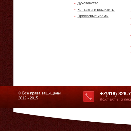
Духовенство
Контакты и реквизиты
Приписные храмы
© Все права защищены.
+7(9
16) 326-
2012 - 2015
Контакты и рек