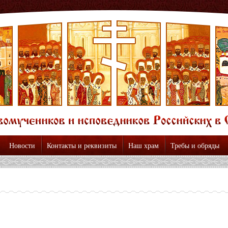
Новости
Контакты и реквизиты
Наш храм
Требы и обряды