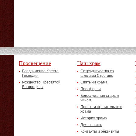
Просвещение
Наш храм
Воздвижение Креста
Сотрудничество со
Господня
школами Строгино
Рождество Пресвятой
Святыни храма
Богородицы
Просфорня
Богослужения старым
чином
Проект и строительство
храма
История храма
Духовенство
Контакты и реквизиты