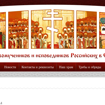
Новости
Контакты и реквизиты
Наш храм
Требы и обряды
14