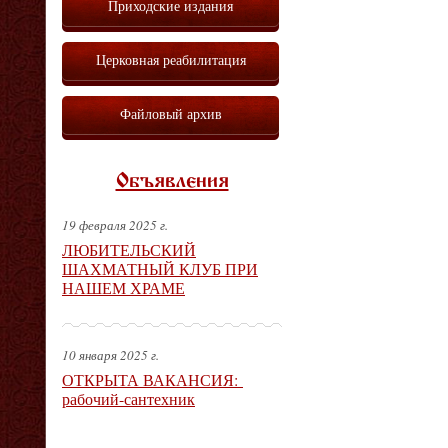
Приходские издания
Церковная реабилитация
Файловый архив
Объявления
19 февраля 2025 г.
ЛЮБИТЕЛЬСКИЙ
ШАХМАТНЫЙ КЛУБ ПРИ
НАШЕМ ХРАМЕ
10 января 2025 г.
ОТКРЫТА ВАКАНСИЯ:
рабочий-сантехник