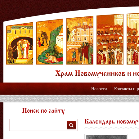
Новости
Контакты и 
Поиск по сайту
Календарь новому
Поиск