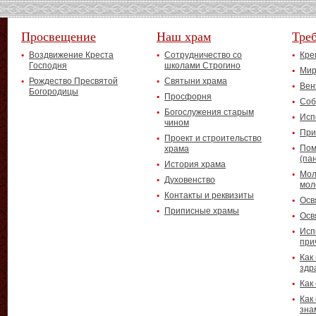
Просвещение
Наш храм
Тре
Воздвижение Креста
Сотрудничество со
Кре
Господня
школами Строгино
Мир
Рождество Пресвятой
Святыни храма
Вен
Богородицы
Просфорня
Соб
Богослужения старым
Исп
чином
При
Проект и строительство
Пом
храма
(па
История храма
Мол
Духовенство
мол
Контакты и реквизиты
Осв
Приписные храмы
Осв
Исп
при
Как
здр
Как
Как
зна