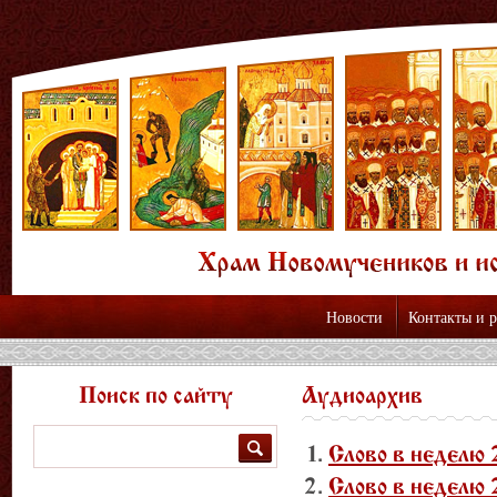
Новости
Контакты и 
Поиск по сайту
Аудиоархив
Поиск
Слово в неделю
Слово в неделю 